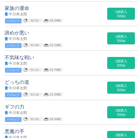
家族の運命
1曲購入
中川幸太郎
500pt
02:31
35.3MB
ハイレゾ
諦めが悪い
1曲購入
中川幸太郎
500pt
01:09
22.2MB
ハイレゾ
不気味な戦い
1曲購入
中川幸太郎
500pt
01:12
22.7MB
ハイレゾ
どっちの道
1曲購入
中川幸太郎
500pt
01:18
23.5MB
ハイレゾ
ギフの力
1曲購入
中川幸太郎
500pt
01:24
26.4MB
ハイレゾ
悪魔の手
1曲購入
中川幸太郎