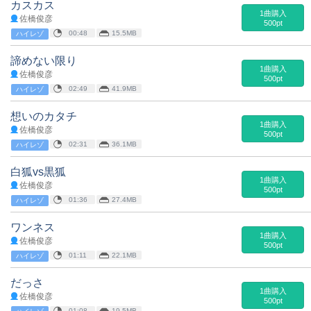
カスカス
1曲購入
佐橋俊彦
500pt
00:48
15.5MB
ハイレゾ
諦めない限り
1曲購入
佐橋俊彦
500pt
02:49
41.9MB
ハイレゾ
想いのカタチ
1曲購入
佐橋俊彦
500pt
02:31
36.1MB
ハイレゾ
白狐vs黒狐
1曲購入
佐橋俊彦
500pt
01:36
27.4MB
ハイレゾ
ワンネス
1曲購入
佐橋俊彦
500pt
01:11
22.1MB
ハイレゾ
だっさ
1曲購入
佐橋俊彦
500pt
01:08
19.5MB