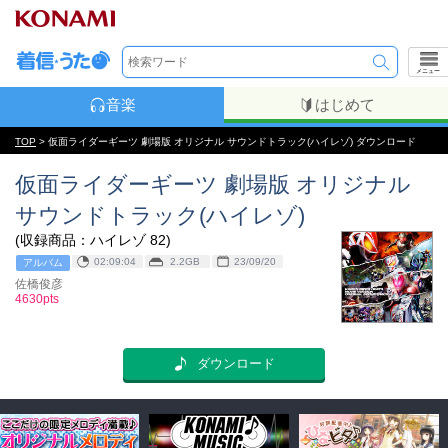
メニュー
音楽
はじめて
TOP
> 仮面ライダーギーツ 劇場版 オリジナル サウンドトラック(ハイレゾ) ダウンロード
仮面ライダーギーツ 劇場版 オリジナル
サウンドトラック(ハイレゾ)
(収録商品：ハイレゾ 82)
02:09:04
2.2GB
23/09/20
アルバム
佐橋俊彦
4630pts
ダウンロード