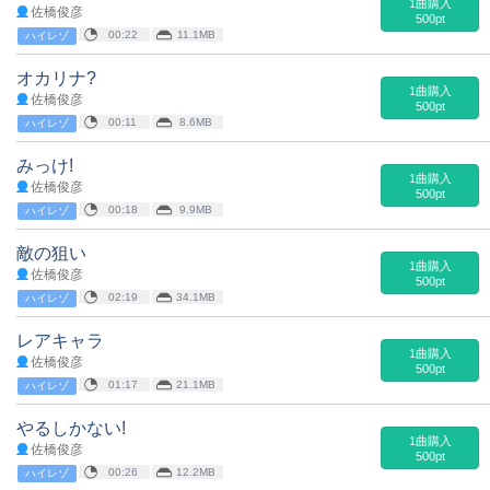
1曲購入
佐橋俊彦
500pt
00:22
11.1MB
ハイレゾ
オカリナ?
1曲購入
佐橋俊彦
500pt
00:11
8.6MB
ハイレゾ
みっけ!
1曲購入
佐橋俊彦
500pt
00:18
9.9MB
ハイレゾ
敵の狙い
1曲購入
佐橋俊彦
500pt
02:19
34.1MB
ハイレゾ
レアキャラ
1曲購入
佐橋俊彦
500pt
01:17
21.1MB
ハイレゾ
やるしかない!
1曲購入
佐橋俊彦
500pt
00:26
12.2MB
ハイレゾ