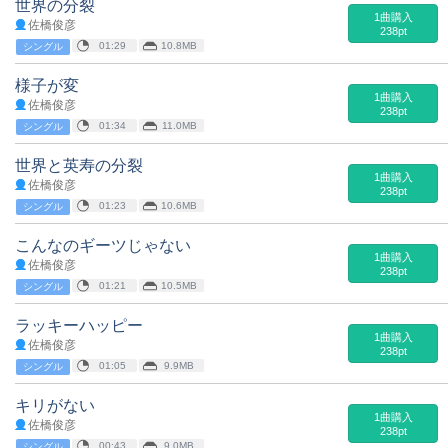
世界の分裂
1曲購入
佐橋俊彦
238pt
01:29
10.8MB
シングル
様子が変
1曲購入
佐橋俊彦
238pt
01:34
11.0MB
シングル
世界と英寿の分裂
1曲購入
佐橋俊彦
238pt
01:23
10.6MB
シングル
こんなのギーツじゃない
1曲購入
佐橋俊彦
238pt
01:21
10.5MB
シングル
ラッキーハッピー
1曲購入
佐橋俊彦
238pt
01:05
9.9MB
シングル
キリがない
1曲購入
佐橋俊彦
238pt
00:43
9.0MB
シングル