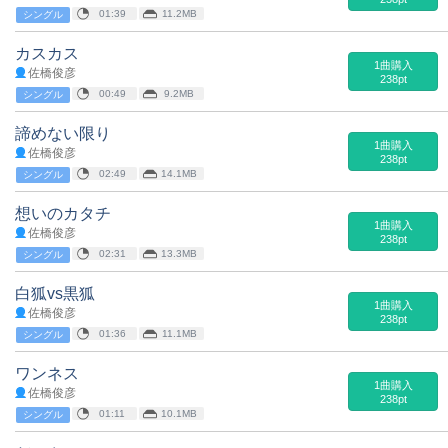
01:39
11.2MB
シングル
カスカス
1曲購入
佐橋俊彦
238pt
00:49
9.2MB
シングル
諦めない限り
1曲購入
佐橋俊彦
238pt
02:49
14.1MB
シングル
想いのカタチ
1曲購入
佐橋俊彦
238pt
02:31
13.3MB
シングル
白狐vs黒狐
1曲購入
佐橋俊彦
238pt
01:36
11.1MB
シングル
ワンネス
1曲購入
佐橋俊彦
238pt
01:11
10.1MB
シングル