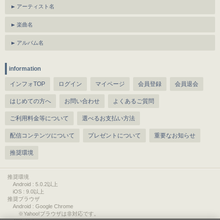
アーティスト名
楽曲名
アルバム名
information
インフォTOP
ログイン
マイページ
会員登録
会員退会
はじめての方へ
お問い合わせ
よくあるご質問
ご利用料金等について
選べるお支払い方法
配信コンテンツについて
プレゼントについて
重要なお知らせ
推奨環境
推奨環境
Android : 5.0.2以上
iOS : 9.0以上
推奨ブラウザ
Android : Google Chrome
※Yahoo!ブラウザは非対応です。