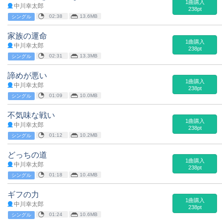
1曲購入
中川幸太郎
238pt
02:38
13.6MB
シングル
家族の運命
1曲購入
中川幸太郎
238pt
02:31
13.3MB
シングル
諦めが悪い
1曲購入
中川幸太郎
238pt
01:09
10.0MB
シングル
不気味な戦い
1曲購入
中川幸太郎
238pt
01:12
10.2MB
シングル
どっちの道
1曲購入
中川幸太郎
238pt
01:18
10.4MB
シングル
ギフの力
1曲購入
中川幸太郎
238pt
01:24
10.6MB
シングル