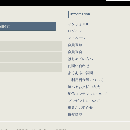
information
インフォTOP
細検索
ログイン
マイページ
会員登録
会員退会
はじめての方へ
お問い合わせ
よくあるご質問
ご利用料金等について
選べるお支払い方法
配信コンテンツについて
プレゼントについて
重要なお知らせ
推奨環境