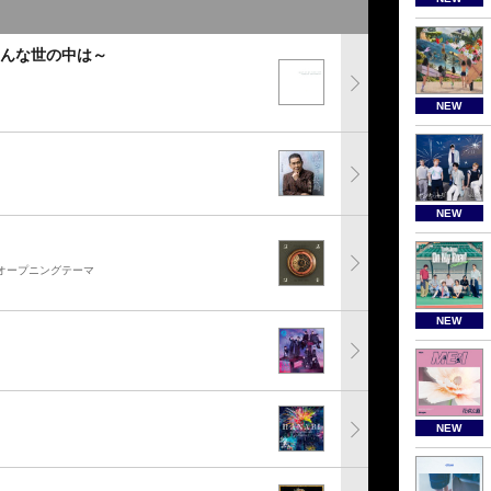
こんな世の中は～
NEW
NEW
ルオープニングテーマ
NEW
NEW