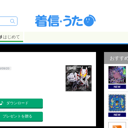
はじめて
ド
おすす
3/09/20
NEW
ダウンロード
NEW
プレゼントを贈る