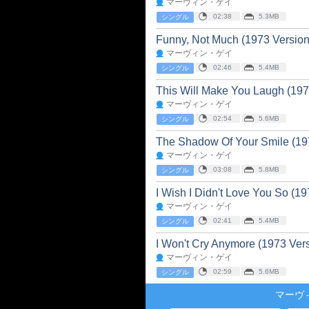
マーヴィン・ゲイ
02:38
5.3MB
シングル
Funny, Not Much (1973 Version
マーヴィン・ゲイ
02:46
5.4MB
シングル
This Will Make You Laugh (197
マーヴィン・ゲイ
02:54
5.6MB
シングル
The Shadow Of Your Smile (19
マーヴィン・ゲイ
03:08
5.8MB
シングル
I Wish I Didn't Love You So (19
マーヴィン・ゲイ
02:41
5.4MB
シングル
I Won't Cry Anymore (1973 Vers
マーヴィン・ゲイ
02:59
5.6MB
シングル
マーヴ