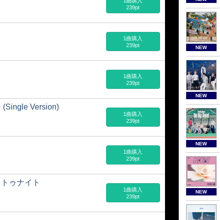
1曲購入
239pt
1曲購入
239pt
NEW
1曲購入
239pt
NEW
le Version)
1曲購入
239pt
NEW
1曲購入
239pt
・トゥナイト
1曲購入
NEW
239pt