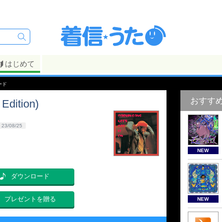
はじめて
ロード
おすす
 Edition)
23/08/25
NEW
ダウンロード
プレゼントを贈る
NEW