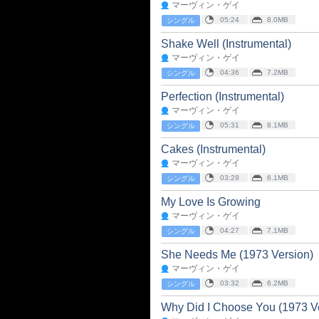
マーヴィン・ゲイ
05:24
8.0MB
シングル
Shake Well (Instrumental)
マーヴィン・ゲイ
04:36
7.2MB
シングル
Perfection (Instrumental)
マーヴィン・ゲイ
05:31
8.1MB
シングル
Cakes (Instrumental)
マーヴィン・ゲイ
03:29
6.1MB
シングル
My Love Is Growing
マーヴィン・ゲイ
04:27
7.1MB
シングル
She Needs Me (1973 Version)
マーヴィン・ゲイ
03:32
6.2MB
シングル
Why Did I Choose You (1973 V