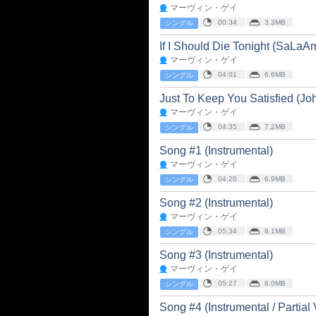
マーヴィン・ゲイ
00:34
3.3MB
シングル
If I Should Die Tonight (SaLaA
マーヴィン・ゲイ
04:01
6.6MB
シングル
Just To Keep You Satisfied (Jo
マーヴィン・ゲイ
04:35
7.2MB
シングル
Song #1 (Instrumental)
マーヴィン・ゲイ
04:20
6.9MB
シングル
Song #2 (Instrumental)
マーヴィン・ゲイ
05:34
8.1MB
シングル
Song #3 (Instrumental)
マーヴィン・ゲイ
05:27
8.0MB
シングル
Song #4 (Instrumental / Partial 