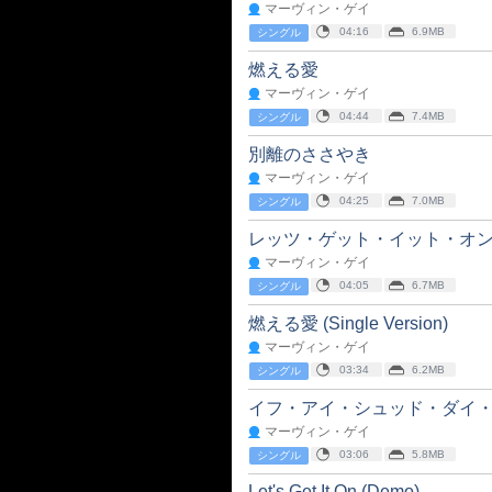
マーヴィン・ゲイ
04:16
6.9MB
シングル
燃える愛
マーヴィン・ゲイ
04:44
7.4MB
シングル
別離のささやき
マーヴィン・ゲイ
04:25
7.0MB
シングル
レッツ・ゲット・イット・オン (Sing
マーヴィン・ゲイ
04:05
6.7MB
シングル
燃える愛 (Single Version)
マーヴィン・ゲイ
03:34
6.2MB
シングル
イフ・アイ・シュッド・ダイ
マーヴィン・ゲイ
03:06
5.8MB
シングル
Let's Get It On (Demo)