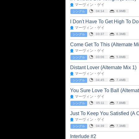
マーヴィン・ゲイ
04:14
6.9MB
シングル
I Don't Have To Get High To Do 
マーヴィン・ゲイ
03:37
6.3MB
シングル
Come Get To This (Alternate Mi
マーヴィン・ゲイ
03:06
5.8MB
シングル
Distant Lover (Alternate Mix 1)
マーヴィン・ゲイ
04:45
7.4MB
シングル
You Sure Love To Ball (Alternat
マーヴィン・ゲイ
05:11
7.8MB
シングル
Just To Keep You Satisfied (A C
マーヴィン・ゲイ
04:39
7.3MB
シングル
Interlude #2