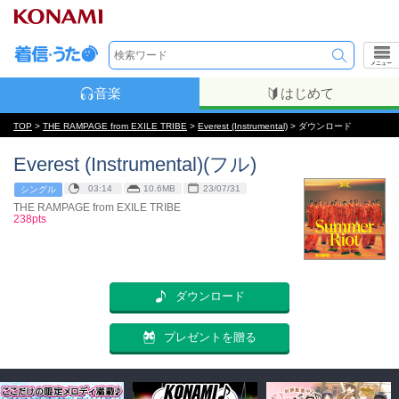
メニュー
音楽
はじめて
TOP
>
THE RAMPAGE from EXILE TRIBE
>
Everest (Instrumental)
> ダウンロード
Everest (Instrumental)(フル)
03:14
10.6MB
23/07/31
シングル
THE RAMPAGE from EXILE TRIBE
238pts
ダウンロード
プレゼントを贈る