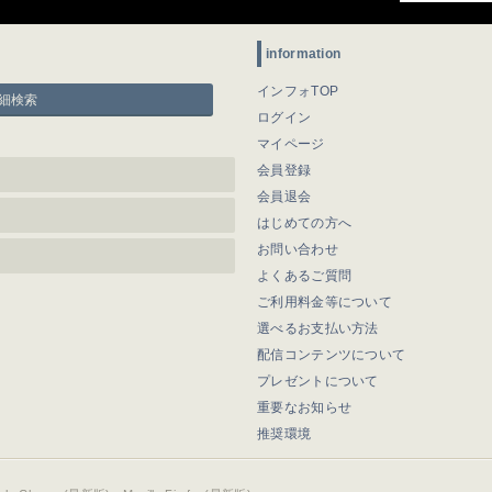
information
インフォTOP
細検索
ログイン
マイページ
会員登録
会員退会
はじめての方へ
お問い合わせ
よくあるご質問
ご利用料金等について
選べるお支払い方法
配信コンテンツについて
プレゼントについて
重要なお知らせ
推奨環境