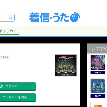
はじめて
おすす
2/12/14
NEW
ダウンロード
NEW
プレゼントを贈る