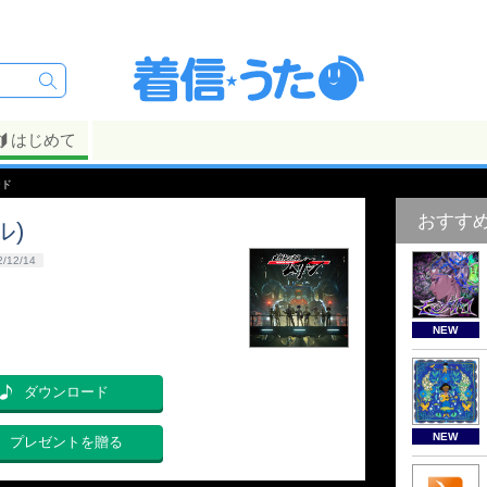
はじめて
ード
おすす
ル)
2/12/14
NEW
ダウンロード
NEW
プレゼントを贈る