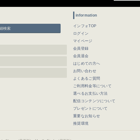
information
インフォTOP
細検索
ログイン
マイページ
会員登録
会員退会
はじめての方へ
お問い合わせ
よくあるご質問
ご利用料金等について
選べるお支払い方法
配信コンテンツについて
プレゼントについて
重要なお知らせ
推奨環境