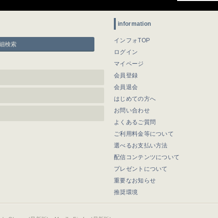
information
インフォTOP
細検索
ログイン
マイページ
会員登録
会員退会
はじめての方へ
お問い合わせ
よくあるご質問
ご利用料金等について
選べるお支払い方法
配信コンテンツについて
プレゼントについて
重要なお知らせ
推奨環境