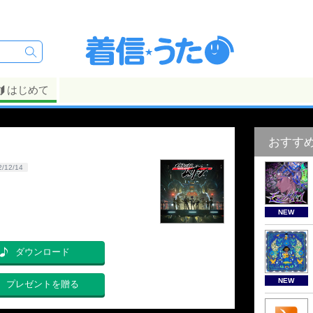
はじめて
おすす
2/12/14
NEW
ダウンロード
NEW
プレゼントを贈る