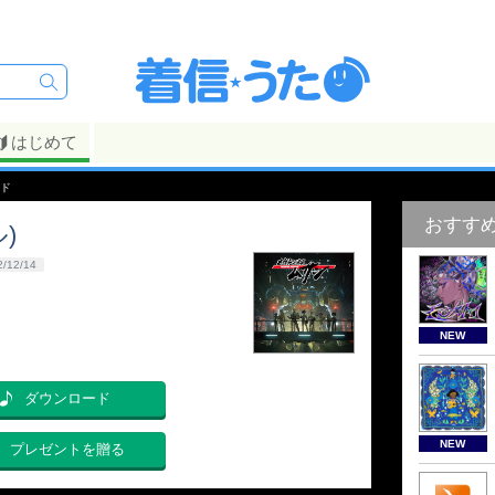
はじめて
ード
おすす
)
2/12/14
NEW
ダウンロード
NEW
プレゼントを贈る