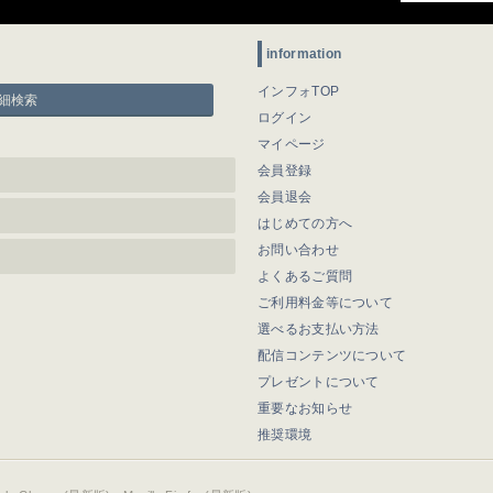
information
インフォTOP
細検索
ログイン
マイページ
会員登録
会員退会
はじめての方へ
お問い合わせ
よくあるご質問
ご利用料金等について
選べるお支払い方法
配信コンテンツについて
プレゼントについて
重要なお知らせ
推奨環境