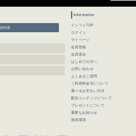
information
インフォTOP
細検索
ログイン
マイページ
会員登録
会員退会
はじめての方へ
お問い合わせ
よくあるご質問
ご利用料金等について
選べるお支払い方法
配信コンテンツについて
プレゼントについて
重要なお知らせ
推奨環境