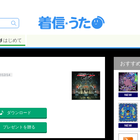
はじめて
おすす
2/12/14
NEW
ダウンロード
NEW
プレゼントを贈る