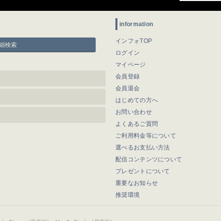
information
インフォTOP
細検索
ログイン
マイページ
会員登録
会員退会
はじめての方へ
お問い合わせ
よくあるご質問
ご利用料金等について
選べるお支払い方法
配信コンテンツについて
プレゼントについて
重要なお知らせ
推奨環境