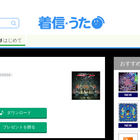
はじめて
おすす
2/12/14
NEW
ダウンロード
NEW
プレゼントを贈る