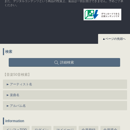
また、デジタルコンテンツという商品の性質上、返品は一切お受けできません。予めご了承
ください。
▲ページの先頭へ
検索
詳細検索
【音楽50音検索】
アーティスト名
楽曲名
アルバム名
information