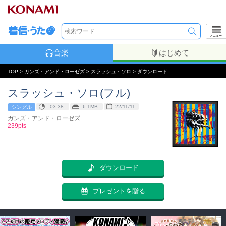
メニュー
音楽
はじめて
TOP
>
ガンズ・アンド・ローゼズ
>
スラッシュ・ソロ
> ダウンロード
スラッシュ・ソロ(フル)
03:38
6.1MB
22/11/11
シングル
ガンズ・アンド・ローゼズ
239pts
ダウンロード
プレゼントを贈る