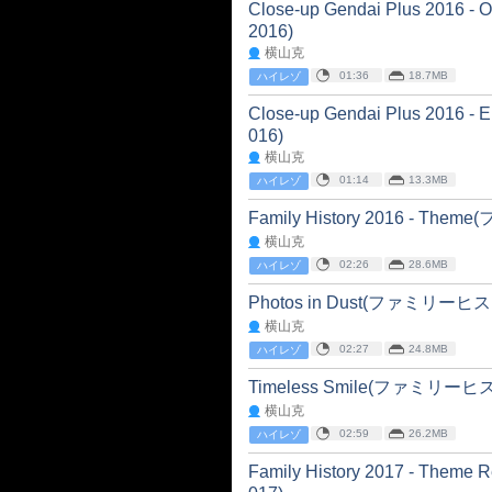
Close-up Gendai Plus 20
2016)
横山克
01:36
18.7MB
ハイレゾ
Close-up Gendai Plus 20
016)
横山克
01:14
13.3MB
ハイレゾ
Family History 2016 - T
横山克
02:26
28.6MB
ハイレゾ
Photos in Dust(ファミリーヒ
横山克
02:27
24.8MB
ハイレゾ
Timeless Smile(ファミリーヒ
横山克
02:59
26.2MB
ハイレゾ
Family History 2017 - T