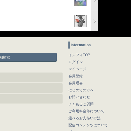
information
インフォTOP
細検索
ログイン
マイページ
会員登録
会員退会
はじめての方へ
お問い合わせ
よくあるご質問
ご利用料金等について
選べるお支払い方法
配信コンテンツについて