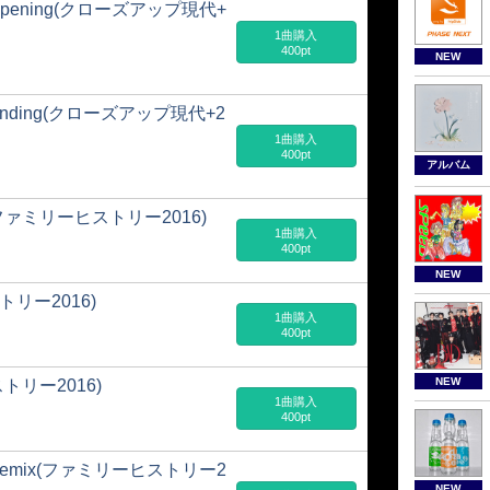
16 - Opening(クローズアップ現代+
1曲購入
400pt
NEW
16 - Ending(クローズアップ現代+2
1曲購入
400pt
アルバム
heme(ファミリーヒストリー2016)
1曲購入
400pt
NEW
ストリー2016)
1曲購入
400pt
NEW
ストリー2016)
1曲購入
400pt
heme Remix(ファミリーヒストリー2
NEW