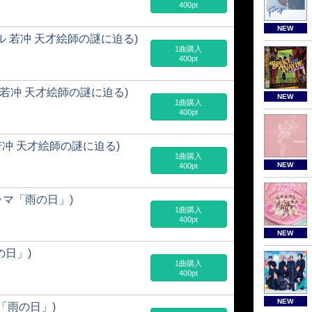
400pt
NEW
ペシャル 若冲 天才絵師の謎に迫る)
1曲購入
400pt
シャル 若冲 天才絵師の謎に迫る)
NEW
1曲購入
400pt
ャル 若冲 天才絵師の謎に迫る)
1曲購入
NEW
400pt
集ドラマ「雨の日」)
1曲購入
400pt
NEW
の日」)
1曲購入
400pt
NEW
ラマ「雨の日」)