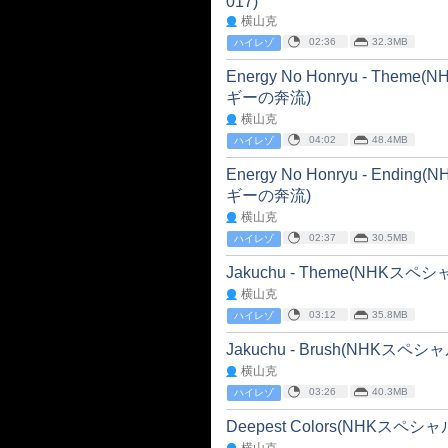
017)
横山克
02:36
32.3MB
ハイレゾ
Energy No Honryu - Th
ギーの奔流)
横山克
04:02
48.4MB
ハイレゾ
Energy No Honryu - En
ギーの奔流)
横山克
02:37
30.5MB
ハイレゾ
Jakuchu - Theme(NHK
横山克
03:12
35.8MB
ハイレゾ
Jakuchu - Brush(NHK
横山克
03:26
40.3MB
ハイレゾ
Deepest Colors(NHKス