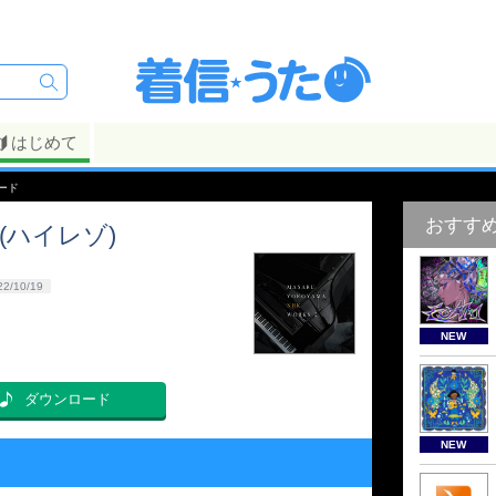
はじめて
ロード
おすす
2(ハイレゾ)
22/10/19
NEW
ダウンロード
NEW