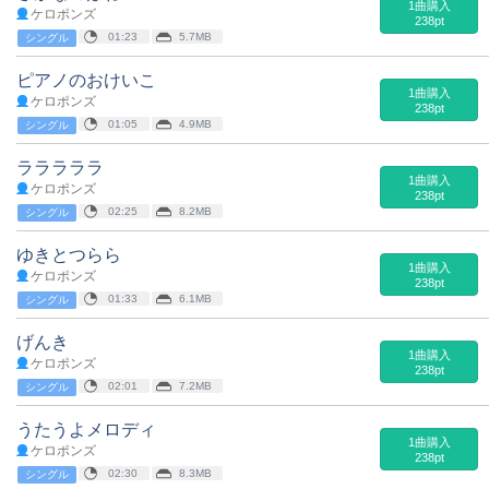
1曲購入
ケロポンズ
238pt
01:23
5.7MB
シングル
ピアノのおけいこ
1曲購入
ケロポンズ
238pt
01:05
4.9MB
シングル
ラララララ
1曲購入
ケロポンズ
238pt
02:25
8.2MB
シングル
ゆきとつらら
1曲購入
ケロポンズ
238pt
01:33
6.1MB
シングル
げんき
1曲購入
ケロポンズ
238pt
02:01
7.2MB
シングル
うたうよメロディ
1曲購入
ケロポンズ
238pt
02:30
8.3MB
シングル