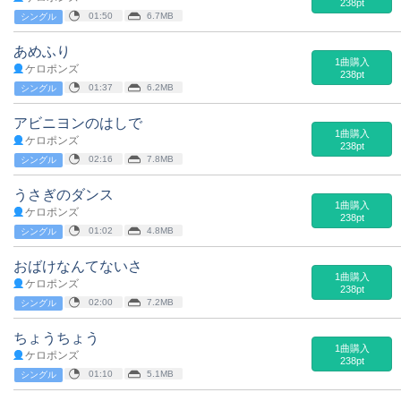
238pt
01:50
6.7MB
シングル
あめふり
1曲購入
ケロポンズ
238pt
01:37
6.2MB
シングル
アビニヨンのはしで
1曲購入
ケロポンズ
238pt
02:16
7.8MB
シングル
うさぎのダンス
1曲購入
ケロポンズ
238pt
01:02
4.8MB
シングル
おばけなんてないさ
1曲購入
ケロポンズ
238pt
02:00
7.2MB
シングル
ちょうちょう
1曲購入
ケロポンズ
238pt
01:10
5.1MB
シングル