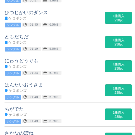
00:57
4.6MB
シングル
ひつじかいのダンス
1曲購入
ケロポンズ
238pt
01:45
6.5MB
シングル
ともだちだ
1曲購入
ケロポンズ
238pt
01:19
5.5MB
シングル
にゅうどうぐも
1曲購入
ケロポンズ
238pt
01:24
5.7MB
シングル
はんたいおうさま
1曲購入
ケロポンズ
238pt
01:48
6.7MB
シングル
ちがでた
1曲購入
ケロポンズ
238pt
01:49
6.7MB
シングル
さかなのぽね