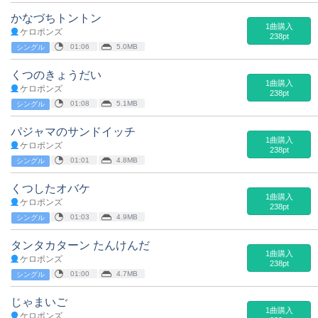
かなづちトントン
1曲購入
ケロポンズ
238pt
01:06
5.0MB
シングル
くつのきょうだい
1曲購入
ケロポンズ
238pt
01:08
5.1MB
シングル
パジャマのサンドイッチ
1曲購入
ケロポンズ
238pt
01:01
4.8MB
シングル
くつしたオバケ
1曲購入
ケロポンズ
238pt
01:03
4.9MB
シングル
タンタカターン たんけんだ
1曲購入
ケロポンズ
238pt
01:00
4.7MB
シングル
じゃまいご
1曲購入
ケロポンズ