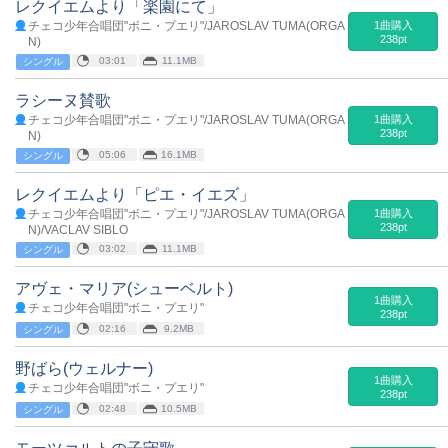
レクイエムより「楽園にて」
チェコ少年合唱団"ボニ・プエリ"/JAROSLAV TUMA(ORGA
1曲購入
238pt
N)
03:01
11.1MB
シングル
ラシーヌ賛歌
チェコ少年合唱団"ボニ・プエリ"/JAROSLAV TUMA(ORGA
1曲購入
238pt
N)
05:06
16.1MB
シングル
レクイエムより「ピエ・イエズ」
チェコ少年合唱団"ボニ・プエリ"/JAROSLAV TUMA(ORGA
1曲購入
238pt
N)/VACLAV SIBLO
03:02
11.1MB
シングル
アヴェ・マリア(シューベルト)
1曲購入
チェコ少年合唱団"ボニ・プエリ"
238pt
02:16
9.2MB
シングル
野ばら(ウェルナー)
1曲購入
チェコ少年合唱団"ボニ・プエリ"
238pt
02:48
10.5MB
シングル