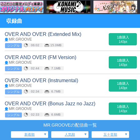
収録曲
OVER AND OVER (Extended Mix)
1曲購入
MR.GROOVE
143pt
06:02
15.0MB
シングル
OVER AND OVER (FM Version)
1曲購入
MR.GROOVE
143pt
02:44
7.1MB
シングル
OVER AND OVER (Instrumental)
1曲購入
MR.GROOVE
143pt
02:34
6.7MB
シングル
OVER AND OVER (Bonus Jazz no Jazz)
1曲購入
MR.GROOVE
143pt
02:33
6.6MB
シングル
MR.GROOVEの配信曲一覧
新着順
人気順
五十音順