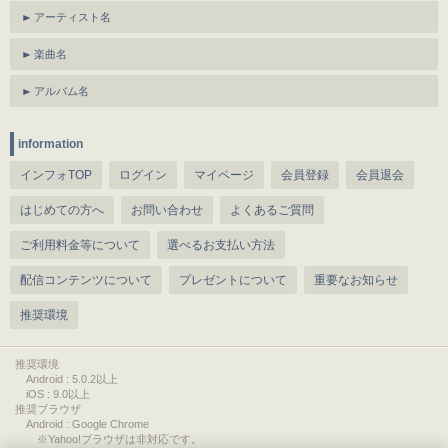
アーティスト名
楽曲名
アルバム名
information
インフォTOP
ログイン
マイページ
会員登録
会員退会
はじめての方へ
お問い合わせ
よくあるご質問
ご利用料金等について
選べるお支払い方法
配信コンテンツについて
プレゼントについて
重要なお知らせ
推奨環境
推奨環境
Android : 5.0.2以上
iOS : 9.0以上
推奨ブラウザ
Android : Google Chrome
※Yahoo!ブラウザは非対応です。