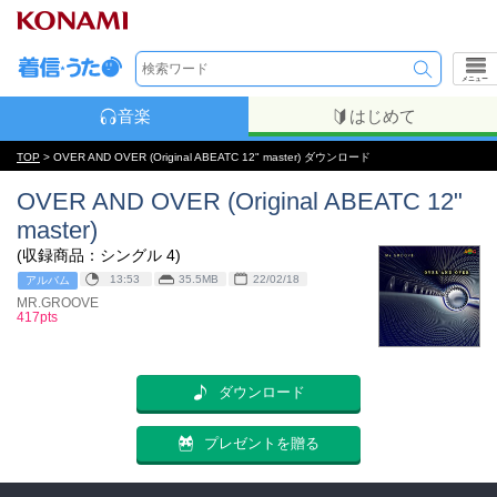
メニュー
音楽
はじめて
TOP
> OVER AND OVER (Original ABEATC 12" master) ダウンロード
OVER AND OVER (Original ABEATC 12"
master)
(収録商品：シングル 4)
13:53
35.5MB
22/02/18
アルバム
MR.GROOVE
417pts
ダウンロード
プレゼントを贈る