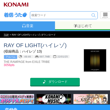
メニュー
音楽
はじめて
TOP
> RAY OF LIGHT(ハイレゾ) ダウンロード
RAY OF LIGHT(ハイレゾ)
(収録商品：ハイレゾ 13)
49:46
697.7MB
22/01/25
アルバム
THE RAMPAGE from EXILE TRIBE
3056pts
ダウンロード