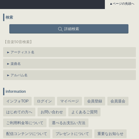
▲ページの先頭へ
検索
詳細検索
【音楽50音検索】
アーティスト名
楽曲名
アルバム名
information
インフォTOP
ログイン
マイページ
会員登録
会員退会
はじめての方へ
お問い合わせ
よくあるご質問
ご利用料金等について
選べるお支払い方法
配信コンテンツについて
プレゼントについて
重要なお知らせ