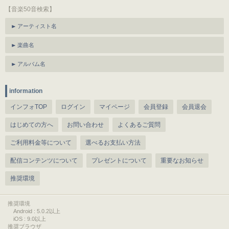
【音楽50音検索】
アーティスト名
楽曲名
アルバム名
information
インフォTOP
ログイン
マイページ
会員登録
会員退会
はじめての方へ
お問い合わせ
よくあるご質問
ご利用料金等について
選べるお支払い方法
配信コンテンツについて
プレゼントについて
重要なお知らせ
推奨環境
推奨環境
Android : 5.0.2以上
iOS : 9.0以上
推奨ブラウザ