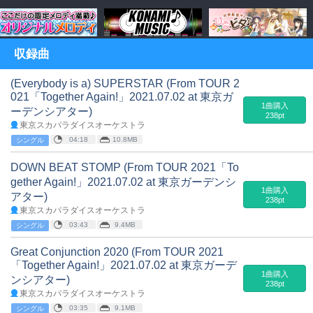
収録曲
(Everybody is a) SUPERSTAR (From TOUR 2
021「Together Again!」2021.07.02 at 東京ガ
1曲購入
ーデンシアター)
238pt
東京スカパラダイスオーケストラ
04:18
10.8MB
シングル
DOWN BEAT STOMP (From TOUR 2021「To
gether Again!」2021.07.02 at 東京ガーデンシ
1曲購入
アター)
238pt
東京スカパラダイスオーケストラ
03:43
9.4MB
シングル
Great Conjunction 2020 (From TOUR 2021
「Together Again!」2021.07.02 at 東京ガーデ
1曲購入
ンシアター)
238pt
東京スカパラダイスオーケストラ
03:35
9.1MB
シングル