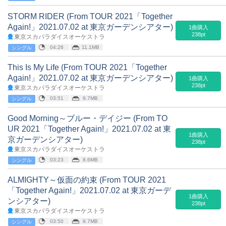
STORM RIDER (From TOUR 2021「Together
Again!」2021.07.02 at 東京ガーデンシアター)
1曲購入
238pt
東京スカパラダイスオーケストラ
04:26
11.1MB
シングル
This Is My Life (From TOUR 2021「Together
Again!」2021.07.02 at 東京ガーデンシアター)
1曲購入
238pt
東京スカパラダイスオーケストラ
03:51
9.7MB
シングル
Good Morning～ブルー・デイジー (From TO
UR 2021「Together Again!」2021.07.02 at 東
1曲購入
京ガーデンシアター)
238pt
東京スカパラダイスオーケストラ
03:23
8.6MB
シングル
ALMIGHTY～仮面の約束 (From TOUR 2021
「Together Again!」2021.07.02 at 東京ガーデ
1曲購入
ンシアター)
238pt
東京スカパラダイスオーケストラ
03:50
9.7MB
シングル