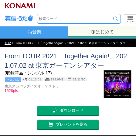
メニュー
音楽
はじめて
TOP
> From TOUR 2021「Together Again!」2021.07.02 at 東京ガーデンシアター ダウンロード
From TOUR 2021「Together Again!」202
1.07.02 at 東京ガーデンシアター
(収録商品：シングル 17)
01:13:01
183.6MB
21/11/10
アルバム
東京スカパラダイスオーケストラ
1528pts
ダウンロード
プレゼントを贈る