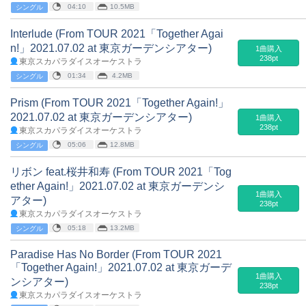
04:10
10.5MB
シングル
Interlude (From TOUR 2021「Together Agai
n!」2021.07.02 at 東京ガーデンシアター)
1曲購入
238pt
東京スカパラダイスオーケストラ
01:34
4.2MB
シングル
Prism (From TOUR 2021「Together Again!」
2021.07.02 at 東京ガーデンシアター)
1曲購入
238pt
東京スカパラダイスオーケストラ
05:06
12.8MB
シングル
リボン feat.桜井和寿 (From TOUR 2021「Tog
ether Again!」2021.07.02 at 東京ガーデンシ
1曲購入
アター)
238pt
東京スカパラダイスオーケストラ
05:18
13.2MB
シングル
Paradise Has No Border (From TOUR 2021
「Together Again!」2021.07.02 at 東京ガーデ
1曲購入
ンシアター)
238pt
東京スカパラダイスオーケストラ