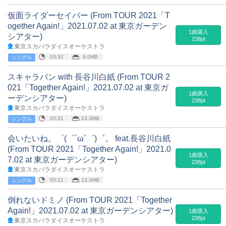
仮面ライダーセイバー (From TOUR 2021「T
ogether Again!」2021.07.02 at 東京ガーデン
1曲購入
シアター)
238pt
東京スカパラダイスオーケストラ
03:32
9.0MB
シングル
スキャラバン with 長谷川白紙 (From TOUR 2
021「Together Again!」2021.07.02 at 東京ガ
1曲購入
ーデンシアター)
238pt
東京スカパラダイスオーケストラ
05:21
13.3MB
シングル
会いたいね。゜(゜´ω`゜)゜。 feat.長谷川白紙
(From TOUR 2021「Together Again!」2021.0
1曲購入
7.02 at 東京ガーデンシアター)
238pt
東京スカパラダイスオーケストラ
05:21
13.3MB
シングル
倒れないドミノ (From TOUR 2021「Together
Again!」2021.07.02 at 東京ガーデンシアター)
1曲購入
238pt
東京スカパラダイスオーケストラ