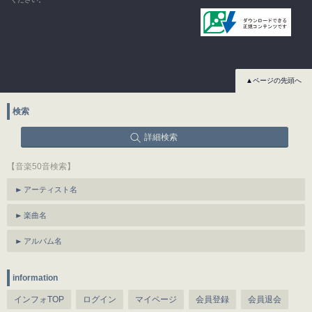
▲ページの先頭へ
検索
詳細検索
【音楽50音検索】
アーティスト名
楽曲名
アルバム名
information
インフォTOP
ログイン
マイページ
会員登録
会員退会