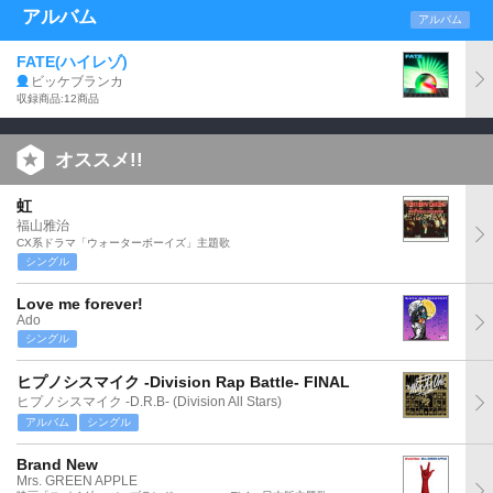
アルバム
アルバム
FATE(ハイレゾ)
ビッケブランカ
収録商品:12商品
オススメ!!
虹
福山雅治
CX系ドラマ「ウォーターボーイズ」主題歌
シングル
Love me forever!
Ado
シングル
ヒプノシスマイク -Division Rap Battle- FINAL
ヒプノシスマイク -D.R.B- (Division All Stars)
アルバム
シングル
Brand New
Mrs. GREEN APPLE