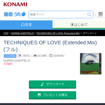
メニュー
音楽
はじめて
TOP
>
NORMA SHEFFIELD
>
TECHNIQUES OF LOVE (Extended Mix)
> ダウンロード
TECHNIQUES OF LOVE (Extended Mix)
(フル)
05:41
14.1MB
21/04/30
シングル
NORMA SHEFFIELD
143pts
ダウンロード
プレゼントを贈る