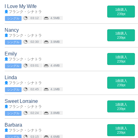
I Love My Wife
1曲購入
フランク・シナトラ
239pt
03:12
4.5MB
シングル
Nancy
1曲購入
フランク・シナトラ
239pt
02:30
3.9MB
シングル
Emily
1曲購入
フランク・シナトラ
239pt
03:01
4.4MB
シングル
Linda
1曲購入
フランク・シナトラ
239pt
02:45
4.1MB
シングル
Sweet Lorraine
1曲購入
フランク・シナトラ
239pt
02:24
3.8MB
シングル
Barbara
1曲購入
フランク・シナトラ
239pt
03:15
4.6MB
シングル