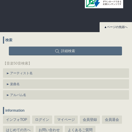
▲ページの先頭へ
検索
詳細検索
【音楽50音検索】
アーティスト名
楽曲名
アルバム名
information
インフォTOP
ログイン
マイページ
会員登録
会員退会
はじめての方へ
お問い合わせ
よくあるご質問