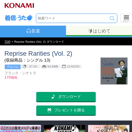
メニュー
音楽
はじめて
TOP
> Reprise Rarities (Vol. 2) ダウンロード
Reprise Rarities (Vol. 2)
(収録商品：シングル 13)
37:20
54.9MB
21/02/05
アルバム
フランク・シナトラ
1759pts
ダウンロード
プレゼントを贈る