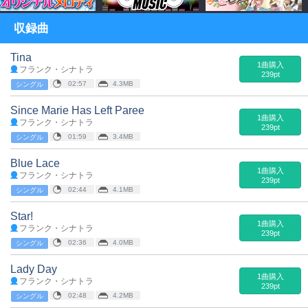
収録曲
Tina
1曲購入
フランク・シナトラ
239pt
02:57
4.3MB
シングル
Since Marie Has Left Paree
1曲購入
フランク・シナトラ
239pt
01:59
3.4MB
シングル
Blue Lace
1曲購入
フランク・シナトラ
239pt
02:44
4.1MB
シングル
Star!
1曲購入
フランク・シナトラ
239pt
02:36
4.0MB
シングル
Lady Day
1曲購入
フランク・シナトラ
239pt
02:48
4.2MB
シングル