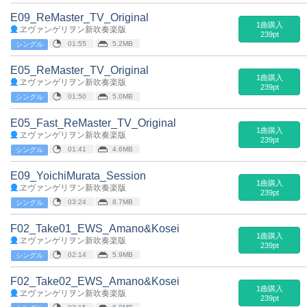
E09_ReMaster_TV_Original
1曲購入
ヱヴァンゲリヲン新吹奏楽版
239pt
01:55
5.2MB
シングル
E05_ReMaster_TV_Original
1曲購入
ヱヴァンゲリヲン新吹奏楽版
239pt
01:50
5.0MB
シングル
E05_Fast_ReMaster_TV_Original
1曲購入
ヱヴァンゲリヲン新吹奏楽版
239pt
01:41
4.6MB
シングル
E09_YoichiMurata_Session
1曲購入
ヱヴァンゲリヲン新吹奏楽版
239pt
03:24
8.7MB
シングル
F02_Take01_EWS_Amano&Kosei
1曲購入
ヱヴァンゲリヲン新吹奏楽版
239pt
02:14
5.9MB
シングル
F02_Take02_EWS_Amano&Kosei
1曲購入
ヱヴァンゲリヲン新吹奏楽版
239pt