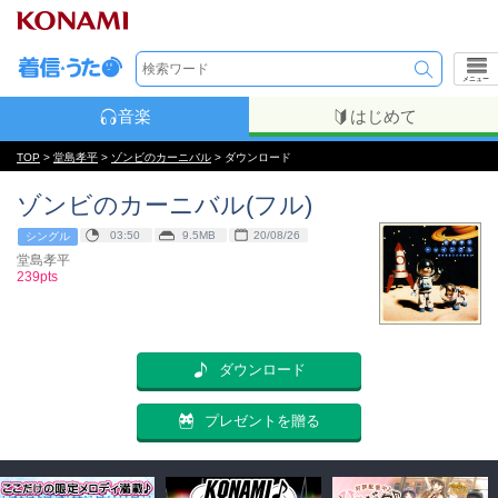
メニュー
音楽
はじめて
TOP
>
堂島孝平
>
ゾンビのカーニバル
> ダウンロード
ゾンビのカーニバル(フル)
03:50
9.5MB
20/08/26
シングル
堂島孝平
239pts
ダウンロード
プレゼントを贈る