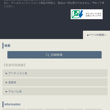
また、デジタルコンテンツという商品の性質上、返品は一切お受けできません。予めご了承
ください。
▲ページの先頭へ
検索
詳細検索
【音楽50音検索】
アーティスト名
楽曲名
アルバム名
information