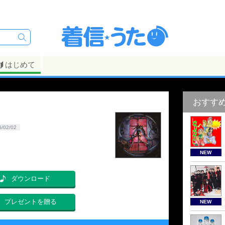
はじめて
おすす
6/02/02
NEW
ダウンロード
プレゼントを贈る
NEW