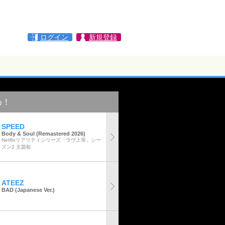
ログイン
新規登録
め！
SPEED
Body & Soul (Remastered 2026)
Netflixリアリティシリーズ「ラヴ上等」シー
ズン2 主題歌
ATEEZ
BAD (Japanese Ver.)