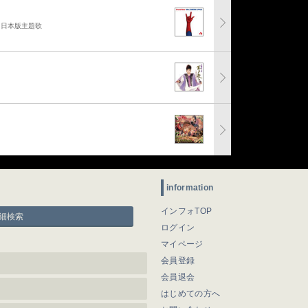
」日本版主題歌
information
インフォTOP
細検索
ログイン
マイページ
会員登録
会員退会
はじめての方へ