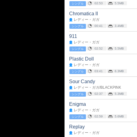
02:53
5.5MB
シングル
Chromatica II
レディー・ガガ
00:41
3.4MB
シングル
911
レディー・ガガ
02:52
5.5MB
シングル
Plastic Doll
レディー・ガガ
03:41
6.3MB
シングル
Sour Candy
レディー・ガガ/BLACKPINK
02:37
5.3MB
シングル
Enigma
レディー・ガガ
02:59
5.6MB
シングル
Replay
レディー・ガガ