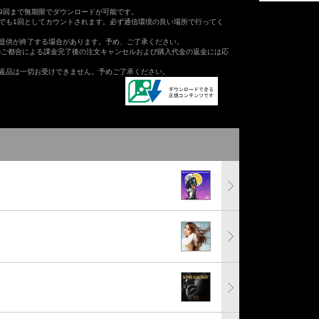
9回まで無期限でダウンロードが可能です。
でも1回としてカウントされます。必ず通信環境の良い場所で行ってく
提供が終了する場合があります。予め、ご了承ください。
のご都合による課金完了後の注文キャンセルおよび購入代金の返金には応
返品は一切お受けできません。予めご了承ください。