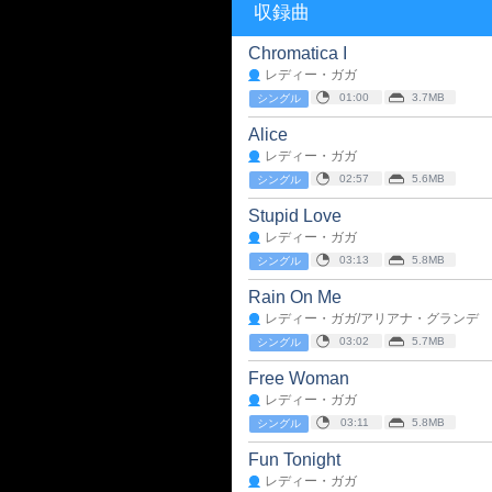
収録曲
Chromatica I
レディー・ガガ
01:00
3.7MB
シングル
Alice
レディー・ガガ
02:57
5.6MB
シングル
Stupid Love
レディー・ガガ
03:13
5.8MB
シングル
Rain On Me
レディー・ガガ/アリアナ・グランデ
03:02
5.7MB
シングル
Free Woman
レディー・ガガ
03:11
5.8MB
シングル
Fun Tonight
レディー・ガガ