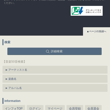
ください。
▲ページの先頭へ
検索
詳細検索
【音楽50音検索】
アーティスト名
楽曲名
アルバム名
information
インフォTOP
ログイン
マイページ
会員登録
会員退会