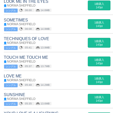
LOOK ME IN THE EYES
1曲購入
NORMA SHEFFIELD
143pt
06:00
14.6MB
シングル
SOMETIMES
1曲購入
NORMA SHEFFIELD
143pt
06:08
14.9MB
シングル
TECHNIQUES OF LOVE
1曲購入
NORMA SHEFFIELD
143pt
05:41
13.9MB
シングル
TOUCH ME TOUCH ME
1曲購入
NORMA SHEFFIELD
143pt
05:37
13.7MB
シングル
LOVE ME
1曲購入
NORMA SHEFFIELD
143pt
05:49
14.2MB
シングル
SUNSHINE
1曲購入
NORMA SHEFFIELD
143pt
05:35
13.6MB
シングル