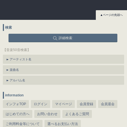
▲ページの先頭へ
検索
詳細検索
【音楽50音検索】
アーティスト名
楽曲名
アルバム名
information
インフォTOP
ログイン
マイページ
会員登録
会員退会
はじめての方へ
お問い合わせ
よくあるご質問
ご利用料金等について
選べるお支払い方法