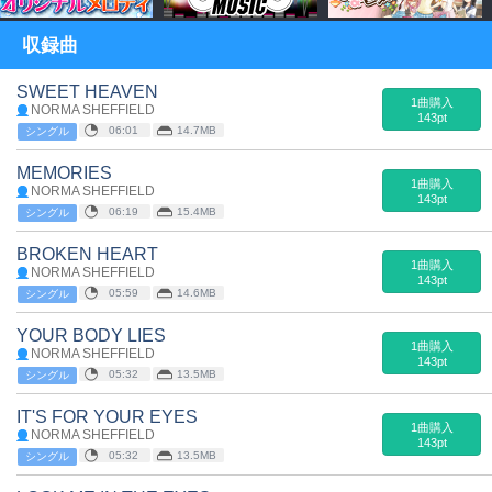
収録曲
SWEET HEAVEN
1曲購入
NORMA SHEFFIELD
143pt
06:01
14.7MB
シングル
MEMORIES
1曲購入
NORMA SHEFFIELD
143pt
06:19
15.4MB
シングル
BROKEN HEART
1曲購入
NORMA SHEFFIELD
143pt
05:59
14.6MB
シングル
YOUR BODY LIES
1曲購入
NORMA SHEFFIELD
143pt
05:32
13.5MB
シングル
IT'S FOR YOUR EYES
1曲購入
NORMA SHEFFIELD
143pt
05:32
13.5MB
シングル