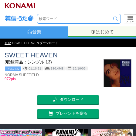
メニュー
音楽
はじめて
TOP
> SWEET HEAVEN ダウンロード
SWEET HEAVEN
(収録商品：シングル 13)
01:16:21
186.4MB
19/10/09
アルバム
NORMA SHEFFIELD
972pts
ダウンロード
プレゼントを贈る