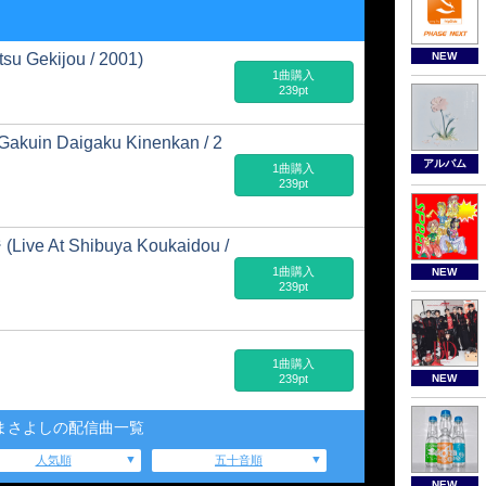
su Gekijou / 2001)
NEW
1曲購入
239pt
uin Daigaku Kinenkan / 2
アルバム
1曲購入
239pt
t Shibuya Koukaidou /
1曲購入
NEW
239pt
1曲購入
239pt
NEW
まさよしの配信曲一覧
人気順
五十音順
NEW