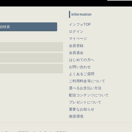
information
インフォTOP
細検索
ログイン
マイページ
会員登録
会員退会
はじめての方へ
お問い合わせ
よくあるご質問
ご利用料金等について
選べるお支払い方法
配信コンテンツについて
プレゼントについて
重要なお知らせ
推奨環境