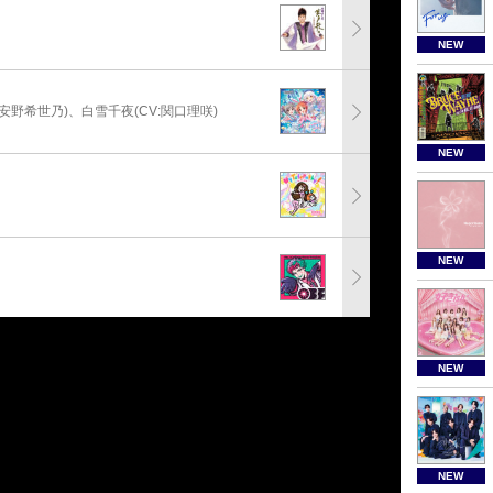
NEW
:安野希世乃)、白雪千夜(CV:関口理咲)
NEW
NEW
NEW
NEW