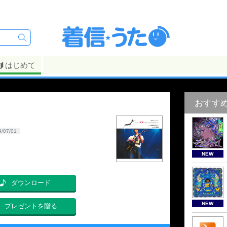
はじめて
おすす
9/07/01
NEW
ダウンロード
NEW
プレゼントを贈る