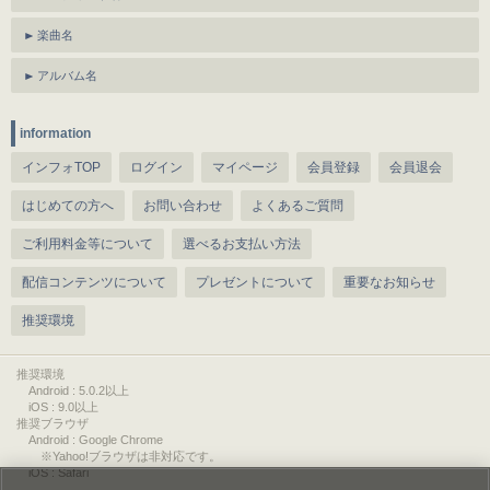
楽曲名
アルバム名
information
インフォTOP
ログイン
マイページ
会員登録
会員退会
はじめての方へ
お問い合わせ
よくあるご質問
ご利用料金等について
選べるお支払い方法
配信コンテンツについて
プレゼントについて
重要なお知らせ
推奨環境
推奨環境
Android : 5.0.2以上
iOS : 9.0以上
推奨ブラウザ
Android : Google Chrome
※Yahoo!ブラウザは非対応です。
iOS : Safari