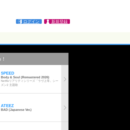
ログイン
新規登録
め！
SPEED
Body & Soul (Remastered 2026)
Netflixリアリティシリーズ「ラヴ上等」シー
ズン2 主題歌
ATEEZ
BAD (Japanese Ver.)