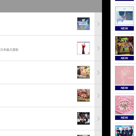
NEW
」日本版主題歌
NEW
NEW
NEW