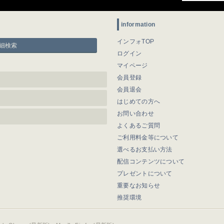
information
インフォTOP
細検索
ログイン
マイページ
会員登録
会員退会
はじめての方へ
お問い合わせ
よくあるご質問
ご利用料金等について
選べるお支払い方法
配信コンテンツについて
プレゼントについて
重要なお知らせ
推奨環境