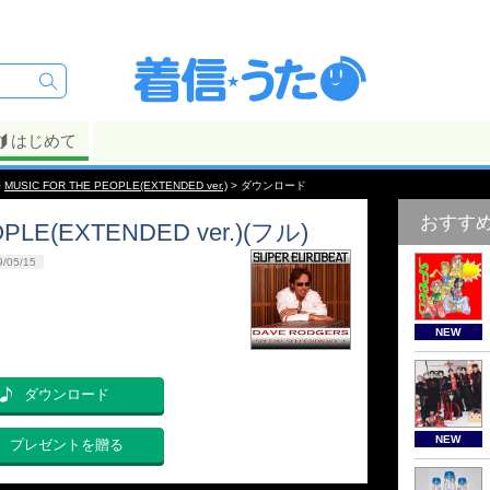
はじめて
>
MUSIC FOR THE PEOPLE(EXTENDED ver.)
> ダウンロード
おすす
PLE(EXTENDED ver.)(フル)
9/05/15
NEW
ダウンロード
NEW
プレゼントを贈る