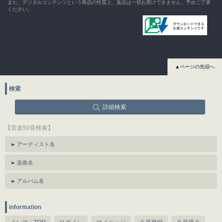
また、デジタルコンテンツという商品の性質上、返品は一切お受けできません。予めご了承
ください。
▲ページの先頭へ
検索
詳細検索
【音楽50音検索】
アーティスト名
楽曲名
アルバム名
information