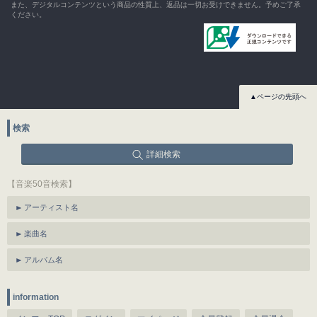
また、デジタルコンテンツという商品の性質上、返品は一切お受けできません。予めご了承
ください。
▲ページの先頭へ
検索
詳細検索
【音楽50音検索】
アーティスト名
楽曲名
アルバム名
information