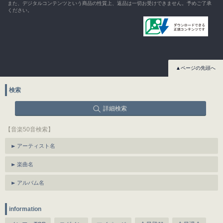
また、デジタルコンテンツという商品の性質上、返品は一切お受けできません。予めご了承
ください。
▲ページの先頭へ
検索
詳細検索
【音楽50音検索】
アーティスト名
楽曲名
アルバム名
information