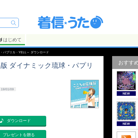
はじめて
・パプリカ・YELL～ ダウンロード
おすす
版 ダイナミック琉球・パプリ
19/01/09
NEW
ダウンロード
NEW
プレゼントを贈る