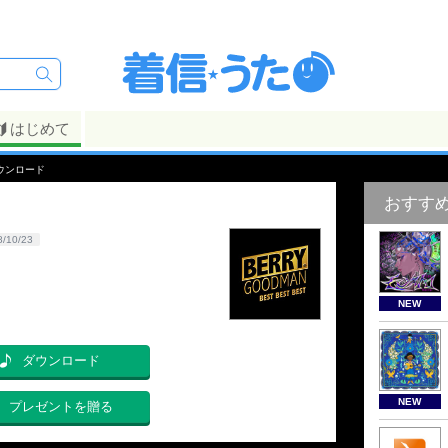
はじめて
ウンロード
おすす
8/10/23
NEW
ダウンロード
NEW
プレゼントを贈る