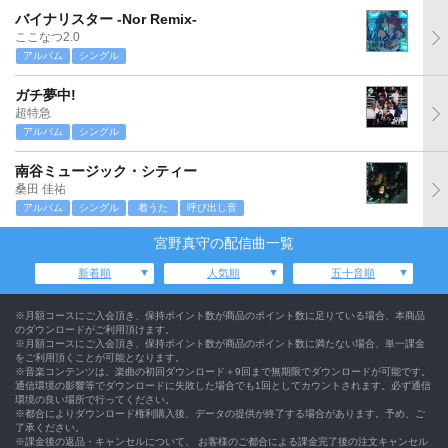
バイナリスター -Nor Remix-
ここなつ2.0
アルバム
シングル
ガチ夢中!
超特急
アルバム
シングル
南谷ミュージック・シティー
桑田 佳祐
アルバム
シングル
着うた
呼び出し音
宮野真守の配信曲一覧
新着順
人気順
五十音順
※月額コースにご入会頂き、保持ポイント数が商品のポイント数に足りている場合、本商品
のダウンロードがご利用頂けます。
※月額コースにご入会頂き、保持ポイント数が商品のポイント数に満たない場合、単一課金
をご利用頂くことが可能となります。
※音楽コンテンツは、楽曲の初回ダウンロード＋9回まで無期限でダウンロードが可能です。
通信環境の影響等でダウンロードに失敗した場合でも1回としてカウントされます。必ず通信
環境の良い場所で行ってください。
※都合によりダウンロード権利購入後、データの提供が終了する場合があります。予め、ご
了承ください。
※課金後の返品・キャンセルについて、 お客様のご都合による課金完了後の注文キャンセル