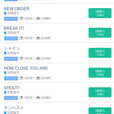
NEW ORDER
1曲購入
宮野真守
238pt
04:02
9.8MB
シングル
BREAK IT!
1曲購入
宮野真守
238pt
04:14
10.8MB
シングル
シャイン
1曲購入
宮野真守
238pt
04:36
11.0MB
シングル
HOW CLOSE YOU ARE
1曲購入
宮野真守
238pt
04:28
11.1MB
シングル
SHOUT!
1曲購入
宮野真守
238pt
03:42
9.1MB
シングル
テンペスト
1曲購入
宮野真守