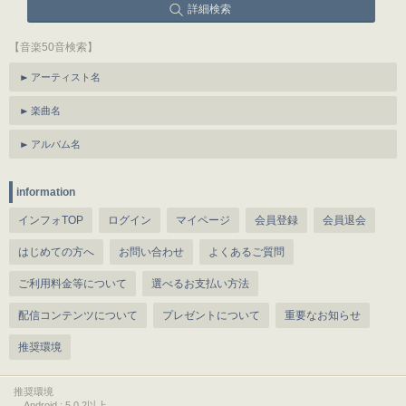
詳細検索
【音楽50音検索】
アーティスト名
楽曲名
アルバム名
information
インフォTOP
ログイン
マイページ
会員登録
会員退会
はじめての方へ
お問い合わせ
よくあるご質問
ご利用料金等について
選べるお支払い方法
配信コンテンツについて
プレゼントについて
重要なお知らせ
推奨環境
推奨環境
Android : 5.0.2以上