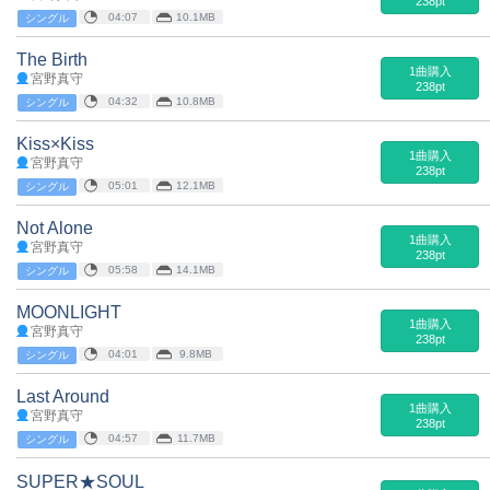
238pt
04:07
10.1MB
シングル
The Birth
1曲購入
宮野真守
238pt
04:32
10.8MB
シングル
Kiss×Kiss
1曲購入
宮野真守
238pt
05:01
12.1MB
シングル
Not Alone
1曲購入
宮野真守
238pt
05:58
14.1MB
シングル
MOONLIGHT
1曲購入
宮野真守
238pt
04:01
9.8MB
シングル
Last Around
1曲購入
宮野真守
238pt
04:57
11.7MB
シングル
SUPER★SOUL