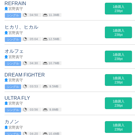
REFRAIN
1曲購入
宮野真守
238pt
04:50
11.3MB
シングル
ヒカリ、ヒカル
1曲購入
宮野真守
238pt
05:04
12.5MB
シングル
オルフェ
1曲購入
宮野真守
238pt
04:30
10.7MB
シングル
DREAM FIGHTER
1曲購入
宮野真守
238pt
03:53
9.5MB
シングル
ULTRA FLY
1曲購入
宮野真守
238pt
03:56
9.8MB
シングル
カノン
1曲購入
宮野真守
238pt
04:20
10.4MB
シングル