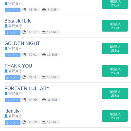
1曲購入
宮野真守
238pt
03:48
9.5MB
シングル
Beautiful Life
1曲購入
宮野真守
238pt
05:17
12.0MB
シングル
GOLDEN NIGHT
1曲購入
宮野真守
238pt
05:01
12.3MB
シングル
THANK YOU
1曲購入
宮野真守
238pt
04:11
10.3MB
シングル
FOREVER LULLABY
1曲購入
宮野真守
238pt
04:59
11.4MB
シングル
Identity
1曲購入
宮野真守
238pt
05:12
12.6MB
シングル