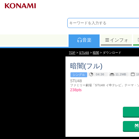
音楽
インフォ
TOP
>
STU48
>
暗闇
> ダウンロード
暗闇(フル)
04:36
11.2MB
1
シングル
STU48
ファミリー劇場「STU48 イ申テレビ」テーマ・
238pts