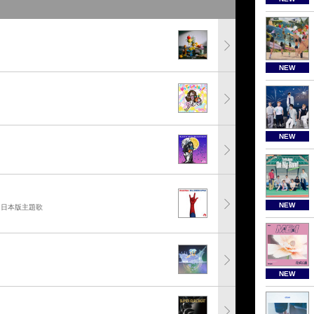
NEW
NEW
NEW
」日本版主題歌
NEW