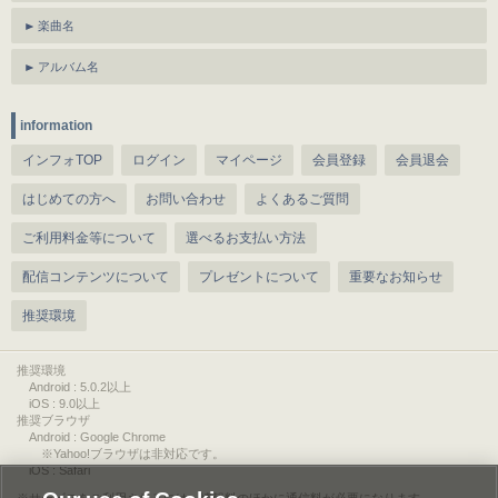
楽曲名
アルバム名
information
インフォTOP
ログイン
マイページ
会員登録
会員退会
はじめての方へ
お問い合わせ
よくあるご質問
ご利用料金等について
選べるお支払い方法
配信コンテンツについて
プレゼントについて
重要なお知らせ
推奨環境
推奨環境
Android : 5.0.2以上
iOS : 9.0以上
推奨ブラウザ
Android : Google Chrome
※Yahoo!ブラウザは非対応です。
iOS : Safari