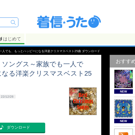
はじめて
一人でも、もっとハッピーになる洋楽クリスマスベスト25曲 ダウンロード
おすす
・ソングス～家族でも一人で
なる洋楽クリスマスベスト25
NEW
22/12/26
NEW
ダウンロード