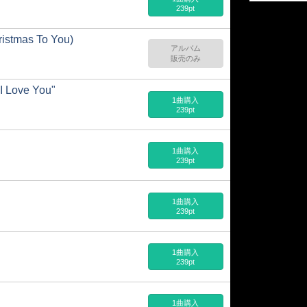
239pt
istmas To You)
アルバム
販売のみ
I Love You"
1曲購入
239pt
1曲購入
239pt
1曲購入
239pt
1曲購入
239pt
1曲購入