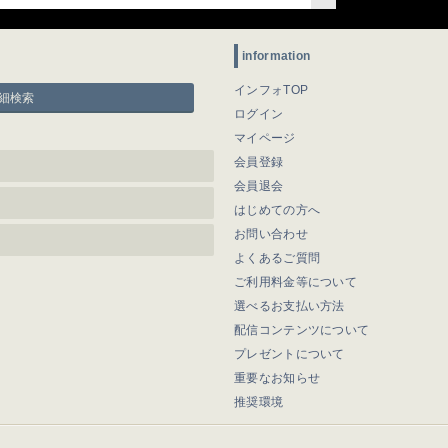
information
インフォTOP
細検索
ログイン
マイページ
会員登録
会員退会
はじめての方へ
お問い合わせ
よくあるご質問
ご利用料金等について
選べるお支払い方法
配信コンテンツについて
プレゼントについて
重要なお知らせ
推奨環境