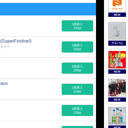
NEW
1曲購入
239pt
 (SuperFestive!)
アルバム
1曲購入
キャリー
239pt
1曲購入
239pt
NEW
laus
1曲購入
239pt
NEW
1曲購入
239pt
NEW