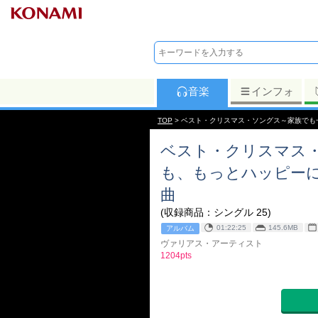
音楽
インフォ
TOP
> ベスト・クリスマス・ソングス～家族でも
ベスト・クリスマス
も、もっとハッピーに
曲
(収録商品：シングル 25)
01:22:25
145.6MB
アルバム
ヴァリアス・アーティスト
1204pts