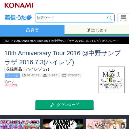
メニュー
音楽
はじめて
TOP
> 10th Anniversary Tour 2016 @中野サンプラザ 2016.7.3(ハイレゾ) ダウンロード
10th Anniversary Tour 2016 @中野サンプ
ラザ 2016.7.3(ハイレゾ)
(収録商品：ハイレゾ 27)
01:42:13
1.4GB
17/10/25
アルバム
May J.
3056pts
ダウンロード