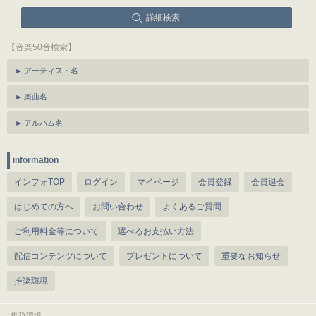
詳細検索
【音楽50音検索】
アーティスト名
楽曲名
アルバム名
information
インフォTOP
ログイン
マイページ
会員登録
会員退会
はじめての方へ
お問い合わせ
よくあるご質問
ご利用料金等について
選べるお支払い方法
配信コンテンツについて
プレゼントについて
重要なお知らせ
推奨環境
推奨環境