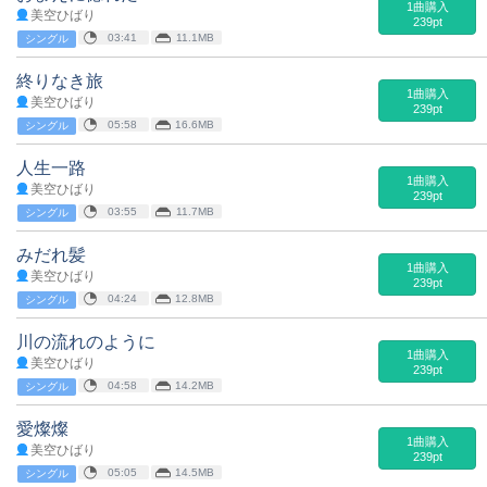
1曲購入
美空ひばり
239pt
03:41
11.1MB
シングル
終りなき旅
1曲購入
美空ひばり
239pt
05:58
16.6MB
シングル
人生一路
1曲購入
美空ひばり
239pt
03:55
11.7MB
シングル
みだれ髪
1曲購入
美空ひばり
239pt
04:24
12.8MB
シングル
川の流れのように
1曲購入
美空ひばり
239pt
04:58
14.2MB
シングル
愛燦燦
1曲購入
美空ひばり
239pt
05:05
14.5MB
シングル