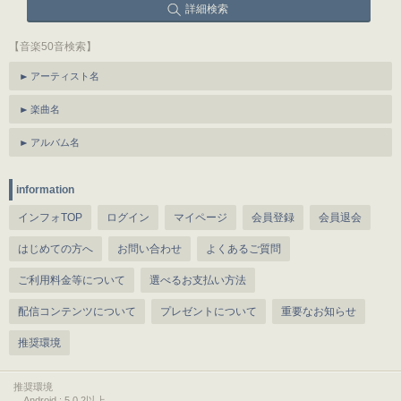
詳細検索
【音楽50音検索】
アーティスト名
楽曲名
アルバム名
information
インフォTOP
ログイン
マイページ
会員登録
会員退会
はじめての方へ
お問い合わせ
よくあるご質問
ご利用料金等について
選べるお支払い方法
配信コンテンツについて
プレゼントについて
重要なお知らせ
推奨環境
推奨環境
Android : 5.0.2以上