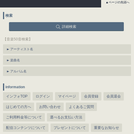
▲ページの先頭へ
検索
詳細検索
【音楽50音検索】
アーティスト名
楽曲名
アルバム名
information
インフォTOP
ログイン
マイページ
会員登録
会員退会
はじめての方へ
お問い合わせ
よくあるご質問
ご利用料金等について
選べるお支払い方法
配信コンテンツについて
プレゼントについて
重要なお知らせ