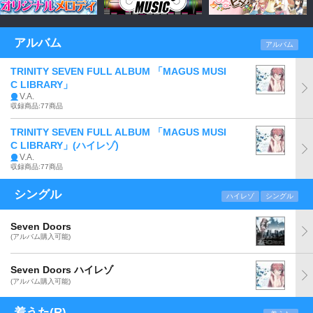
アルバム
アルバム
TRINITY SEVEN FULL ALBUM 「MAGUS MUSI
C LIBRARY」
V.A.
収録商品:77商品
TRINITY SEVEN FULL ALBUM 「MAGUS MUSI
C LIBRARY」(ハイレゾ)
V.A.
収録商品:77商品
シングル
ハイレゾ
シングル
Seven Doors
(アルバム購入可能)
Seven Doors ハイレゾ
(アルバム購入可能)
着うた(R)