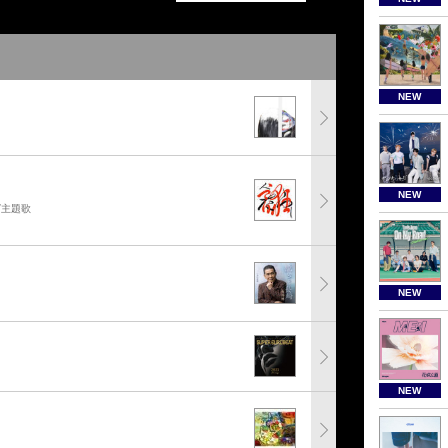
NEW
NEW
グ主題歌
NEW
NEW