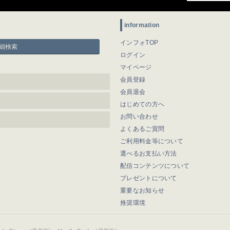
information
インフォTOP
細検索
ログイン
マイページ
会員登録
会員退会
はじめての方へ
お問い合わせ
よくあるご質問
ご利用料金等について
選べるお支払い方法
配信コンテンツについて
プレゼントについて
重要なお知らせ
推奨環境