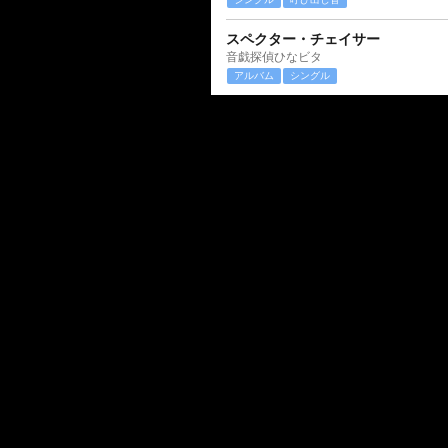
スペクター・チェイサー
音戯探偵ひなビタ
アルバム
シングル