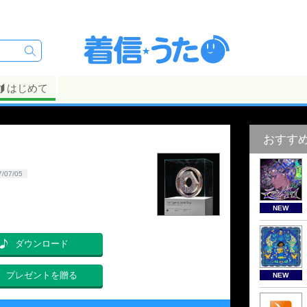
はじめて
おすす
7/07/05
NEW
ダウンロード
プレゼントを贈る
NEW