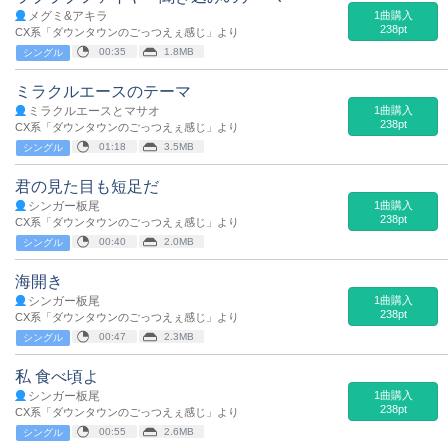
メグミ&アキラ
1曲購入
238pt
CX系「ダウンタウンのごっつえぇ感じ」より
00:35
1.8MB
シングル
ミラクルエースのテーマ
ミラクルエースとマサオ
1曲購入
238pt
CX系「ダウンタウンのごっつえぇ感じ」より
01:18
3.5MB
シングル
君の見た目も短足だ
シンガー板尾
1曲購入
238pt
CX系「ダウンタウンのごっつえぇ感じ」より
00:40
2.0MB
シングル
海開き
シンガー板尾
1曲購入
238pt
CX系「ダウンタウンのごっつえぇ感じ」より
00:47
2.3MB
シングル
私 食べ頃よ
シンガー板尾
1曲購入
238pt
CX系「ダウンタウンのごっつえぇ感じ」より
00:55
2.6MB
シングル