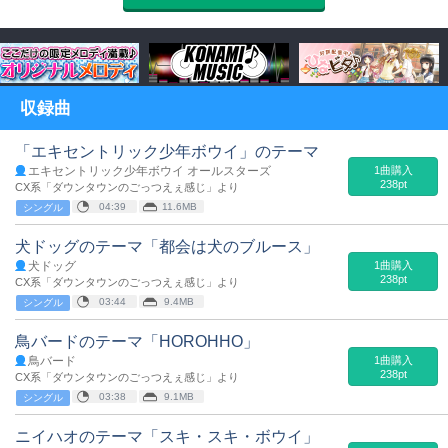
収録曲
「エキセントリック少年ボウイ」のテーマ
エキセントリック少年ボウイ オールスターズ
1曲購入
238pt
CX系「ダウンタウンのごっつえぇ感じ」より
04:39
11.6MB
シングル
犬ドッグのテーマ「都会は犬のブルース」
犬ドッグ
1曲購入
238pt
CX系「ダウンタウンのごっつえぇ感じ」より
03:44
9.4MB
シングル
鳥バードのテーマ「HOROHHO」
鳥バード
1曲購入
238pt
CX系「ダウンタウンのごっつえぇ感じ」より
03:38
9.1MB
シングル
ニイハオのテーマ「スキ・スキ・ボウイ」