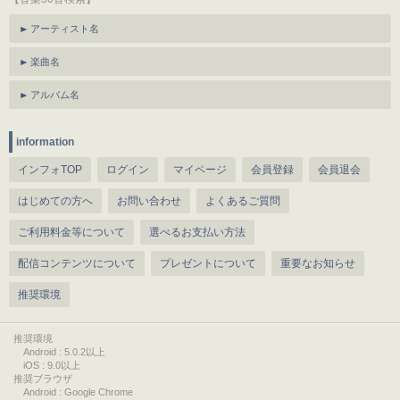
アーティスト名
楽曲名
アルバム名
information
インフォTOP
ログイン
マイページ
会員登録
会員退会
はじめての方へ
お問い合わせ
よくあるご質問
ご利用料金等について
選べるお支払い方法
配信コンテンツについて
プレゼントについて
重要なお知らせ
推奨環境
推奨環境
Android : 5.0.2以上
iOS : 9.0以上
推奨ブラウザ
Android : Google Chrome