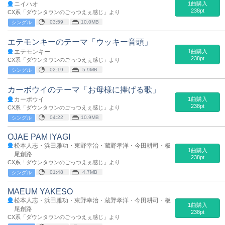
ニイハオ
1曲購入
238pt
CX系「ダウンタウンのごっつえぇ感じ」より
03:59
10.0MB
シングル
エテモンキーのテーマ「ウッキー音頭」
エテモンキー
1曲購入
238pt
CX系「ダウンタウンのごっつえぇ感じ」より
02:19
5.9MB
シングル
カーボウイのテーマ「お母様に捧げる歌」
カーボウイ
1曲購入
238pt
CX系「ダウンタウンのごっつえぇ感じ」より
04:22
10.9MB
シングル
OJAE PAM IYAGI
松本人志・浜田雅功・東野幸治・蔵野孝洋・今田耕司・板
1曲購入
尾創路
238pt
CX系「ダウンタウンのごっつえぇ感じ」より
01:48
4.7MB
シングル
MAEUM YAKESO
松本人志・浜田雅功・東野幸治・蔵野孝洋・今田耕司・板
1曲購入
尾創路
238pt
CX系「ダウンタウンのごっつえぇ感じ」より