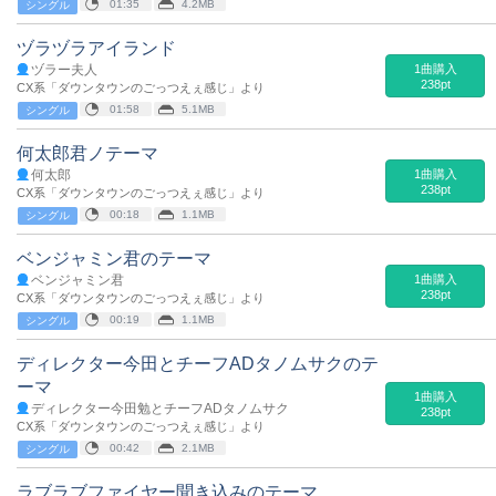
01:35
4.2MB
シングル
ヅラヅラアイランド
ヅラー夫人
1曲購入
238pt
CX系「ダウンタウンのごっつえぇ感じ」より
01:58
5.1MB
シングル
何太郎君ノテーマ
何太郎
1曲購入
238pt
CX系「ダウンタウンのごっつえぇ感じ」より
00:18
1.1MB
シングル
ベンジャミン君のテーマ
ベンジャミン君
1曲購入
238pt
CX系「ダウンタウンのごっつえぇ感じ」より
00:19
1.1MB
シングル
ディレクター今田とチーフADタノムサクのテ
ーマ
1曲購入
ディレクター今田勉とチーフADタノムサク
238pt
CX系「ダウンタウンのごっつえぇ感じ」より
00:42
2.1MB
シングル
ラブラブファイヤー聞き込みのテーマ