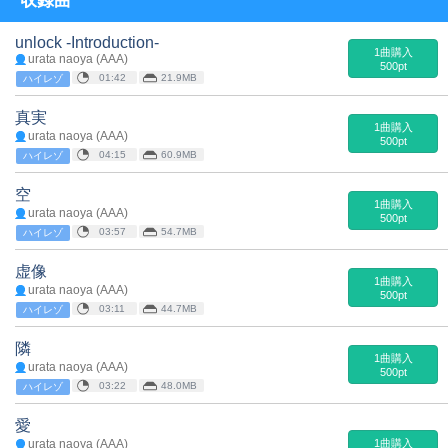
収録曲
unlock -Introduction-
1曲購入
urata naoya (AAA)
500pt
01:42
21.9MB
ハイレゾ
真実
1曲購入
urata naoya (AAA)
500pt
04:15
60.9MB
ハイレゾ
空
1曲購入
urata naoya (AAA)
500pt
03:57
54.7MB
ハイレゾ
虚像
1曲購入
urata naoya (AAA)
500pt
03:11
44.7MB
ハイレゾ
隣
1曲購入
urata naoya (AAA)
500pt
03:22
48.0MB
ハイレゾ
愛
urata naoya (AAA)
1曲購入