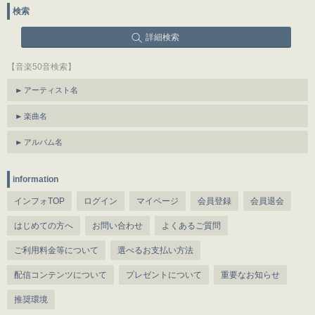
検索
詳細検索
【音楽50音検索】
アーティスト名
楽曲名
アルバム名
information
インフォTOP
ログイン
マイページ
会員登録
会員退会
はじめての方へ
お問い合わせ
よくあるご質問
ご利用料金等について
選べるお支払い方法
配信コンテンツについて
プレゼントについて
重要なお知らせ
推奨環境