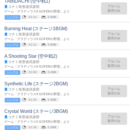
TABIDACHI (空中戦1)
アルバム
コナミ矩形波倶楽部
販売のみ
ゲーム「グラディウスII GOFERの野望」より
01:14
3.6MB
シングル
Burning Heat (ステージ1BGM)
アルバム
コナミ矩形波倶楽部
販売のみ
ゲーム「グラディウスII GOFERの野望」より
01:21
3.8MB
シングル
A Shooting Star (空中戦2)
アルバム
コナミ矩形波倶楽部
販売のみ
ゲーム「グラディウスII GOFERの野望」より
01:09
3.4MB
シングル
Synthetic Life (ステージ2BGM)
アルバム
コナミ矩形波倶楽部
販売のみ
ゲーム「グラディウスII GOFERの野望」より
01:35
4.3MB
シングル
Crystal World (ステージ3BGM)
アルバム
コナミ矩形波倶楽部
販売のみ
ゲーム「グラディウスII GOFERの野望」より
01:36
4.3MB
シングル