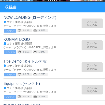
収録曲
NOW LOADING (ローディング)
アルバム
コナミ矩形波倶楽部
販売のみ
ゲーム「グラディウスII GOFERの野望」より
01:10
3.5MB
シングル
KONAMI LOGO
コナミ矩形波倶楽部
アルバム
販売のみ
ゲーム「グラディウスII GOFERの野望」より
00:04
1.3MB
シングル
Title Demo (タイトルデモ)
アルバム
コナミ矩形波倶楽部
販売のみ
ゲーム「グラディウスII GOFERの野望」より
00:32
2.2MB
シングル
Equipment (セレクト)
アルバム
コナミ矩形波倶楽部
販売のみ
ゲーム「グラディウスII GOFERの野望」より
00:58
3.1MB
シングル