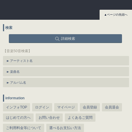
▲ページの先頭へ
検索
詳細検索
【音楽50音検索】
アーティスト名
楽曲名
アルバム名
information
インフォTOP
ログイン
マイページ
会員登録
会員退会
はじめての方へ
お問い合わせ
よくあるご質問
ご利用料金等について
選べるお支払い方法