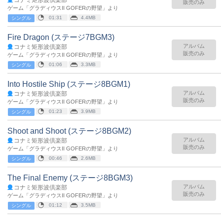
コナミ矩形波倶楽部
販売のみ
ゲーム「グラディウスII GOFERの野望」より
01:31
4.4MB
シングル
Fire Dragon (ステージ7BGM3)
アルバム
コナミ矩形波倶楽部
販売のみ
ゲーム「グラディウスII GOFERの野望」より
01:06
3.3MB
シングル
Into Hostile Ship (ステージ8BGM1)
アルバム
コナミ矩形波倶楽部
販売のみ
ゲーム「グラディウスII GOFERの野望」より
01:23
3.9MB
シングル
Shoot and Shoot (ステージ8BGM2)
アルバム
コナミ矩形波倶楽部
販売のみ
ゲーム「グラディウスII GOFERの野望」より
00:46
2.6MB
シングル
The Final Enemy (ステージ8BGM3)
アルバム
コナミ矩形波倶楽部
販売のみ
ゲーム「グラディウスII GOFERの野望」より
01:12
3.5MB
シングル