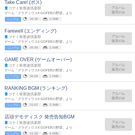
Take Care! (ボス)
アルバム
コナミ矩形波倶楽部
販売のみ
ゲーム「グラディウスII GOFERの野望」より
00:36
2.3MB
シングル
Farewell (エンディング)
アルバム
コナミ矩形波倶楽部
販売のみ
ゲーム「グラディウスII GOFERの野望」より
00:38
2.4MB
シングル
GAME OVER (ゲームオーバー)
アルバム
コナミ矩形波倶楽部
販売のみ
ゲーム「グラディウスII GOFERの野望」より
00:09
1.5MB
シングル
RANKING BGM (ランキング)
アルバム
コナミ矩形波倶楽部
販売のみ
ゲーム「グラディウスII GOFERの野望」より
01:07
3.3MB
シングル
店頭デモディスク 発売告知BGM
アルバム
コナミ矩形波倶楽部
販売のみ
ゲーム「グラディウスII GOFERの野望」より
01:39
4.4MB
シングル