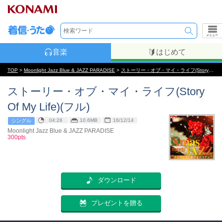
メニュー
音楽
はじめて
TOP
>
Moonlight Jazz Blue & JAZZ PARADISE
>
ストーリー・オブ・マイ・ライフ(Story Of My Life)
ストーリー・オブ・マイ・ライフ(Story
Of My Life)(フル)
04:28
10.6MB
16/12/14
シングル
Moonlight Jazz Blue & JAZZ PARADISE
300pts
ダウンロード
プレゼントを贈る