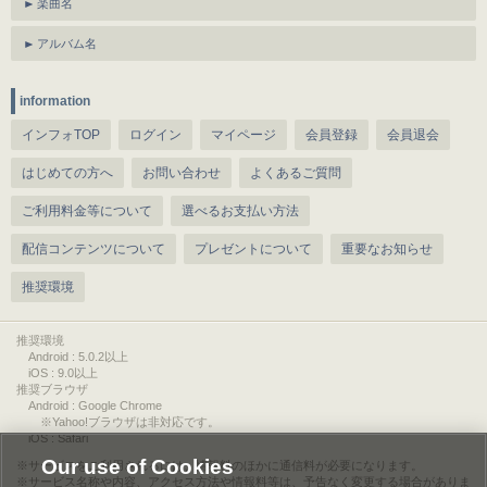
楽曲名
アルバム名
information
インフォTOP
ログイン
マイページ
会員登録
会員退会
はじめての方へ
お問い合わせ
よくあるご質問
ご利用料金等について
選べるお支払い方法
配信コンテンツについて
プレゼントについて
重要なお知らせ
推奨環境
推奨環境
Android : 5.0.2以上
iOS : 9.0以上
推奨ブラウザ
Android : Google Chrome
※Yahoo!ブラウザは非対応です。
iOS : Safari
Our use of Cookies
サービスをご利用されるには、情報料のほかに通信料が必要になります。
サービス名称や内容、アクセス方法や情報料等は、予告なく変更する場合がありま